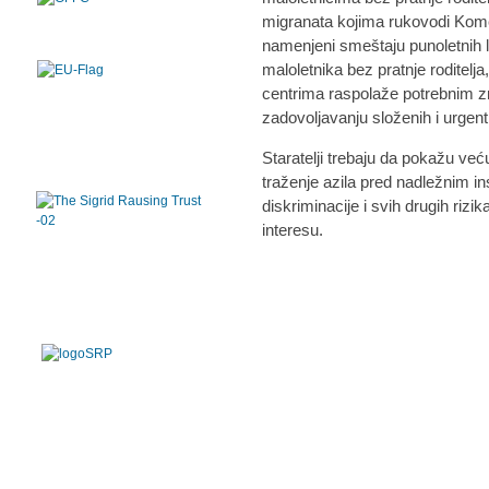
migranata kojima rukovodi Komesa
namenjeni smeštaju punoletnih l
maloletnika bez pratnje roditelja
centrima raspolaže potrebnim zn
zadovoljavanju složenih i urgent
Staratelji trebaju da pokažu ve
traženje azila pred nadležnim ins
diskriminacije i svih drugih rizi
interesu.