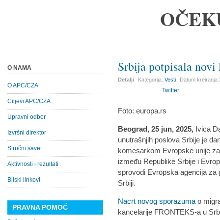
OČEK
Srbija potpisala novi
O NAMA
Detalji
Kategorija:
Vesti
Datum kreiranja
O APC/CZA
Twitter
Ciljevi APC/CZA
Foto: europa.rs
Upravni odbor
Beograd, 25 jun, 2025,
Ivica Da
Izvršni direktor
unutrašnjih poslova Srbije je d
Stručni savet
komesarkom Evropske unije za 
između Republike Srbije i Evrop
Aktivnosti i rezultati
sprovodi Evropska agencija za
Bliski linkovi
Srbiji.
Nacrt novog sporazuma
o migr
PRAVNA POMOĆ
kancelarije FRONTEKS-a u Srbij