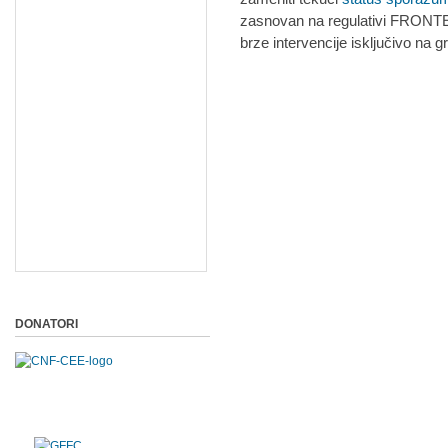
zasnovan na regulativi FRONTE
brze intervencije isključivo na
DONATORI