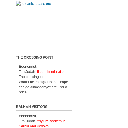
THE CROSSING POINT
Economist,
Tim Judah-
Illegal immigration
The crossing point
Would-be immigrants to Europe
can go almost anywhere—for a
price
BALKAN VISITORS
Economist,
Tim Judah-
Asylum-seekers in
Serbia and Kosovo