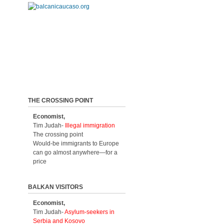
THE CROSSING POINT
Economist,
Tim Judah-
Illegal immigration
The crossing point
Would-be immigrants to Europe
can go almost anywhere—for a
price
BALKAN VISITORS
Economist,
Tim Judah-
Asylum-seekers in
Serbia and Kosovo