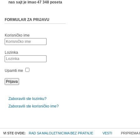
nas sajt je imao 47 348 poseta
FORMULAR ZA PRIJAVU
Korisničko ime
Lozinka
Upamti me
Zaboravili ste lozinku?
Zaboravili ste korisničko ime?
VI STE OVDE:
RAD SA MALOLETNICIMA BEZ PRATNJE
VESTI
PRIPREMA 