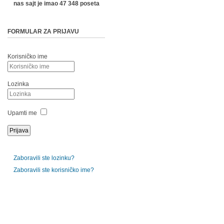
nas sajt je imao 47 348 poseta
FORMULAR ZA PRIJAVU
Korisničko ime
Lozinka
Upamti me
Zaboravili ste lozinku?
Zaboravili ste korisničko ime?