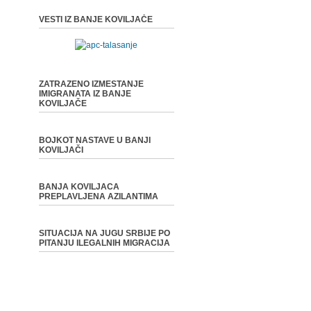
VESTI IZ BANJE KOVILJAČE
ZATRAZENO IZMESTANJE
IMIGRANATA IZ BANJE
KOVILJAČE
BOJKOT NASTAVE U BANJI
KOVILJAČI
BANJA KOVILJACA
PREPLAVLJENA AZILANTIMA
SITUACIJA NA JUGU SRBIJE PO
PITANJU ILEGALNIH MIGRACIJA