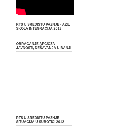
RTS U SREDISTU PAZNJE - AZIL
SKOLA INTEGRACIJA 2013
OBRAĆANJE APC/CZA
JAVNOSTI, DEŠAVANJA U BANJI
RTS U SREDISTU PAZNJE -
SITUACIJA U SUBOTICI 2012