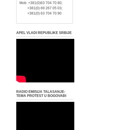
Mob: +381(0)63 704 70 80;
+381(0) 69 267 05 03;
+381(0) 63 704 70 90
APEL VLADI REPUBLIKE SRBIJE
RADIO EMISIJA TALASANJE-
TEMA PROTEST U BOGOVAĐI