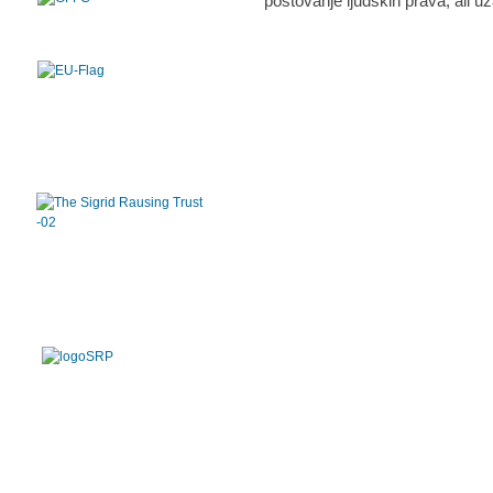
poštovanje ljudskih prava, ali uz