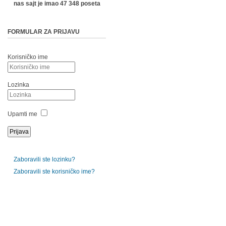
nas sajt je imao 47 348 poseta
FORMULAR ZA PRIJAVU
Korisničko ime
Lozinka
Upamti me
Zaboravili ste lozinku?
Zaboravili ste korisničko ime?