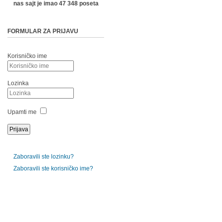
nas sajt je imao 47 348 poseta
FORMULAR ZA PRIJAVU
Korisničko ime
Lozinka
Upamti me
Zaboravili ste lozinku?
Zaboravili ste korisničko ime?