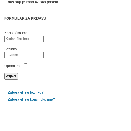
nas sajt je imao 47 348 poseta
FORMULAR ZA PRIJAVU
Korisničko ime
Lozinka
Upamti me
Zaboravili ste lozinku?
Zaboravili ste korisničko ime?