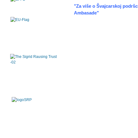
"Za više o Švajcarskoj podršci
Ambasade"