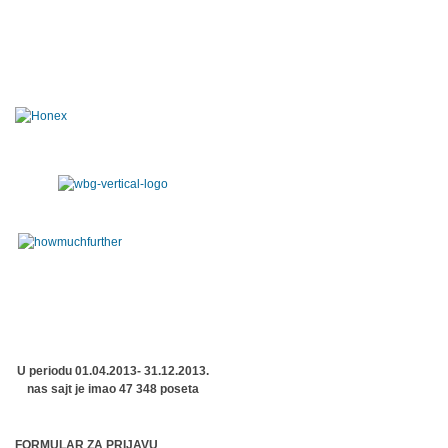
U periodu 01.04.2013- 31.12.2013.
nas sajt je imao 47 348 poseta
FORMULAR ZA PRIJAVU