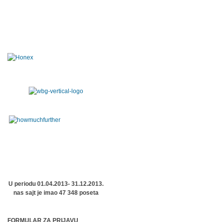
U periodu 01.04.2013- 31.12.2013.
nas sajt je imao 47 348 poseta
FORMULAR ZA PRIJAVU