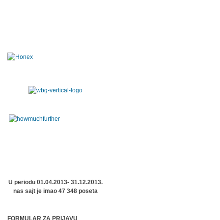
U periodu 01.04.2013- 31.12.2013.
nas sajt je imao 47 348 poseta
FORMULAR ZA PRIJAVU