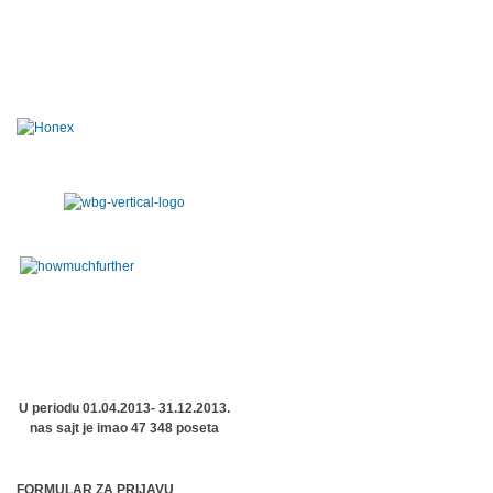
U periodu 01.04.2013- 31.12.2013.
nas sajt je imao 47 348 poseta
FORMULAR ZA PRIJAVU