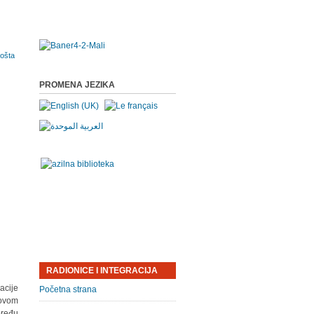
PROMENA JEZIKA
RADIONICE I INTEGRACIJA
acije
Početna strana
 ovom
pređu