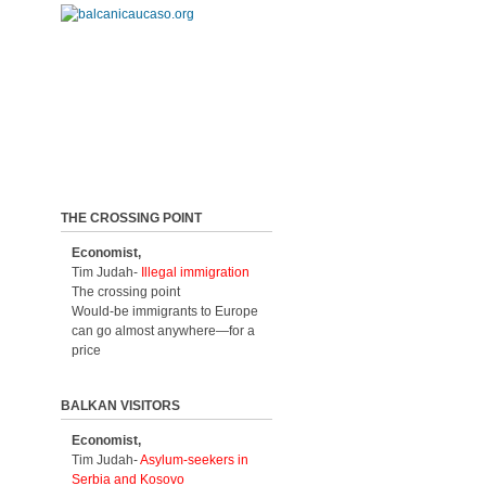
THE CROSSING POINT
Economist,
Tim Judah-
Illegal immigration
The crossing point
Would-be immigrants to Europe
can go almost anywhere—for a
price
BALKAN VISITORS
Economist,
Tim Judah-
Asylum-seekers in
Serbia and Kosovo