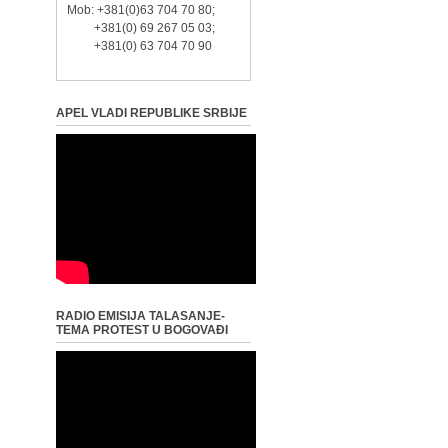
Mob: +381(0)63 704 70 80;
+381(0) 69 267 05 03;
+381(0) 63 704 70 90
APEL VLADI REPUBLIKE SRBIJE
RADIO EMISIJA TALASANJE-
TEMA PROTEST U BOGOVAĐI