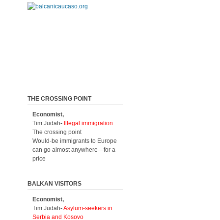
THE CROSSING POINT
Economist,
Tim Judah-
Illegal immigration
The crossing point
Would-be immigrants to Europe
can go almost anywhere—for a
price
BALKAN VISITORS
Economist,
Tim Judah-
Asylum-seekers in
Serbia and Kosovo