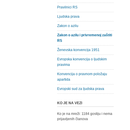
Pravilnici RS
Ljudska prava
Zakon o azilu
Zakon o azilu i privremenoj zaštiti
RS
Ženevska konvencija 1951
Evropska konvencija o ljudskim
pravima
Konvencija o pravnom položaju
apartida
Evropski sud za ljudska prava
KO JE NA VEZI
Ko je na mreži: 1184 gostiju i nema
prijavljenih članova