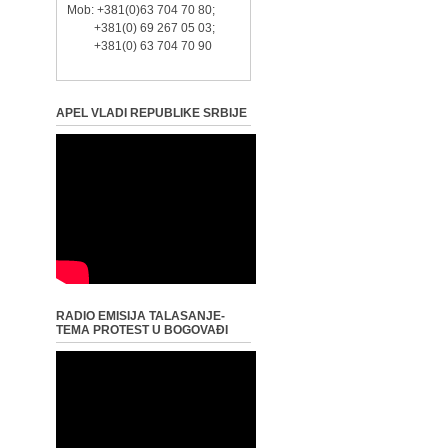
Mob: +381(0)63 704 70 80;
+381(0) 69 267 05 03;
+381(0) 63 704 70 90
APEL VLADI REPUBLIKE SRBIJE
RADIO EMISIJA TALASANJE-
TEMA PROTEST U BOGOVAĐI