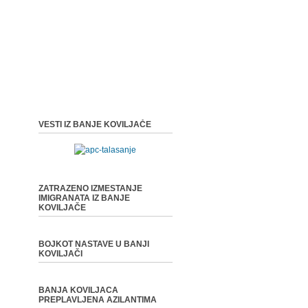
VESTI IZ BANJE KOVILJAČE
ZATRAZENO IZMESTANJE
IMIGRANATA IZ BANJE
KOVILJAČE
BOJKOT NASTAVE U BANJI
KOVILJAČI
BANJA KOVILJACA
PREPLAVLJENA AZILANTIMA