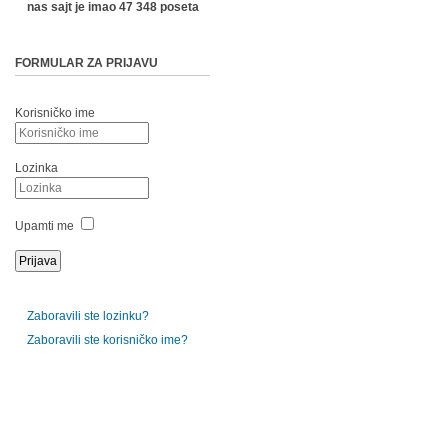
nas sajt je imao 47 348 poseta
FORMULAR ZA PRIJAVU
Korisničko ime
Lozinka
Upamti me
Zaboravili ste lozinku?
Zaboravili ste korisničko ime?