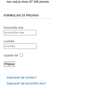
nas sajt je imao 47 348 poseta
FORMULAR ZA PRIJAVU
Korisničko ime
Lozinka
Upamti me
Zaboravili ste lozinku?
Zaboravili ste korisničko ime?