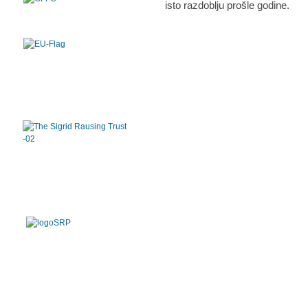
isto razdoblju prošle godine.