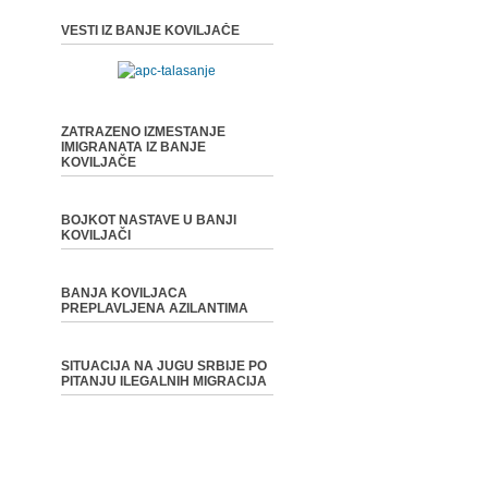
VESTI IZ BANJE KOVILJAČE
ZATRAZENO IZMESTANJE
IMIGRANATA IZ BANJE
KOVILJAČE
BOJKOT NASTAVE U BANJI
KOVILJAČI
BANJA KOVILJACA
PREPLAVLJENA AZILANTIMA
SITUACIJA NA JUGU SRBIJE PO
PITANJU ILEGALNIH MIGRACIJA