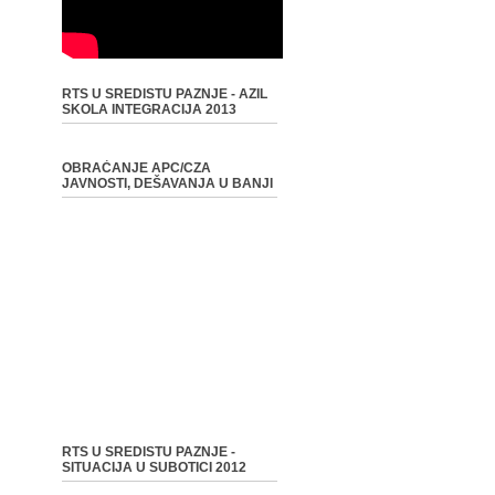
RTS U SREDISTU PAZNJE - AZIL
SKOLA INTEGRACIJA 2013
OBRAĆANJE APC/CZA
JAVNOSTI, DEŠAVANJA U BANJI
RTS U SREDISTU PAZNJE -
SITUACIJA U SUBOTICI 2012