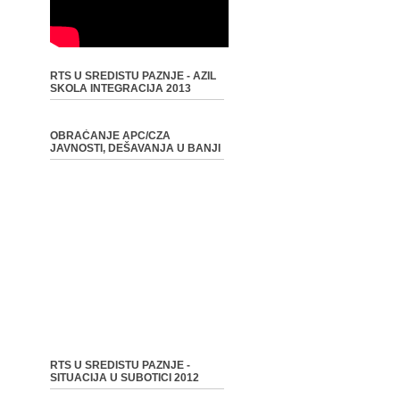
RTS U SREDISTU PAZNJE - AZIL
SKOLA INTEGRACIJA 2013
OBRAĆANJE APC/CZA
JAVNOSTI, DEŠAVANJA U BANJI
RTS U SREDISTU PAZNJE -
SITUACIJA U SUBOTICI 2012