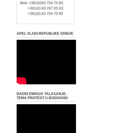
Mob: +381(0)63 704 70 80;
+381(0) 69 267 05 03;
+381(0) 63 704 70 90
APEL VLADI REPUBLIKE SRBIJE
RADIO EMISIJA TALASANJE-
TEMA PROTEST U BOGOVAĐI