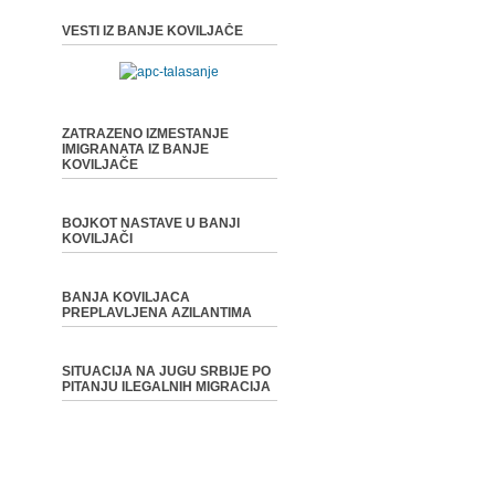
VESTI IZ BANJE KOVILJAČE
ZATRAZENO IZMESTANJE
IMIGRANATA IZ BANJE
KOVILJAČE
BOJKOT NASTAVE U BANJI
KOVILJAČI
BANJA KOVILJACA
PREPLAVLJENA AZILANTIMA
SITUACIJA NA JUGU SRBIJE PO
PITANJU ILEGALNIH MIGRACIJA