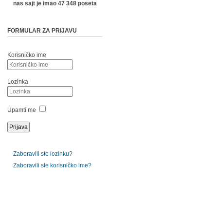
nas sajt je imao 47 348 poseta
FORMULAR ZA PRIJAVU
Korisničko ime
Lozinka
Upamti me
Zaboravili ste lozinku?
Zaboravili ste korisničko ime?