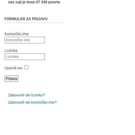
nas sajt je imao 47 348 poseta
FORMULAR ZA PRIJAVU
Korisničko ime
Lozinka
Upamti me
Zaboravili ste lozinku?
Zaboravili ste korisničko ime?