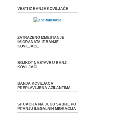
VESTI IZ BANJE KOVILJAČE
ZATRAZENO IZMESTANJE
IMIGRANATA IZ BANJE
KOVILJAČE
BOJKOT NASTAVE U BANJI
KOVILJAČI
BANJA KOVILJACA
PREPLAVLJENA AZILANTIMA
SITUACIJA NA JUGU SRBIJE PO
PITANJU ILEGALNIH MIGRACIJA