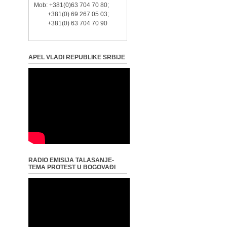
Mob: +381(0)63 704 70 80;
+381(0) 69 267 05 03;
+381(0) 63 704 70 90
APEL VLADI REPUBLIKE SRBIJE
RADIO EMISIJA TALASANJE-
TEMA PROTEST U BOGOVAĐI