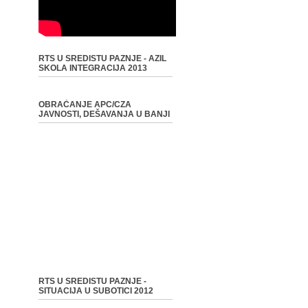
RTS U SREDISTU PAZNJE - AZIL
SKOLA INTEGRACIJA 2013
OBRAĆANJE APC/CZA
JAVNOSTI, DEŠAVANJA U BANJI
RTS U SREDISTU PAZNJE -
SITUACIJA U SUBOTICI 2012