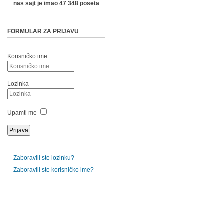
nas sajt je imao 47 348 poseta
FORMULAR ZA PRIJAVU
Korisničko ime
Lozinka
Upamti me
Zaboravili ste lozinku?
Zaboravili ste korisničko ime?