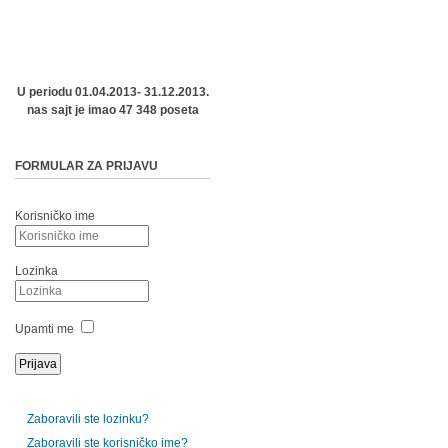
U periodu 01.04.2013- 31.12.2013.
nas sajt je imao 47 348 poseta
FORMULAR ZA PRIJAVU
Korisničko ime
Lozinka
Upamti me
Zaboravili ste lozinku?
Zaboravili ste korisničko ime?