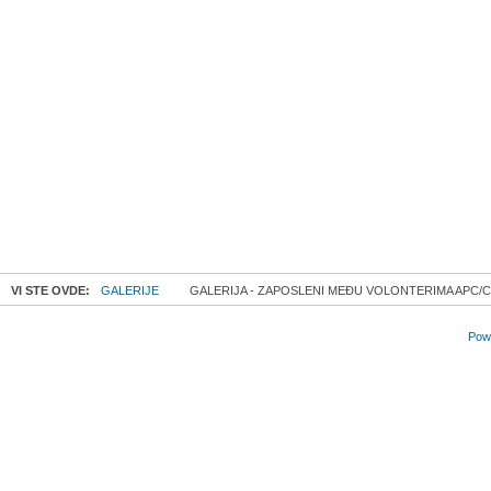
VI STE OVDE:
GALERIJE
GALERIJA - ZAPOSLENI MEĐU VOLONTERIMA APC/CZA
Powe