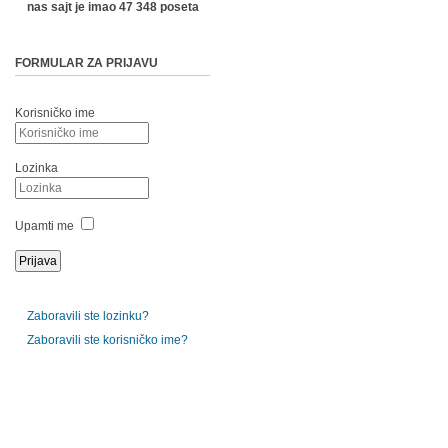
nas sajt je imao 47 348 poseta
FORMULAR ZA PRIJAVU
Korisničko ime
Lozinka
Upamti me
Zaboravili ste lozinku?
Zaboravili ste korisničko ime?