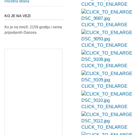
Početna strana
CLICK_TO_ENLARGE
KO JE NA VEZI
CLICK_TO_ENLARGE
Ko je na mreži: 2159 gostiju i nema
prijavljenih članova
CLICK_TO_ENLARGE
CLICK_TO_ENLARGE
CLICK_TO_ENLARGE
CLICK_TO_ENLARGE
CLICK_TO_ENLARGE