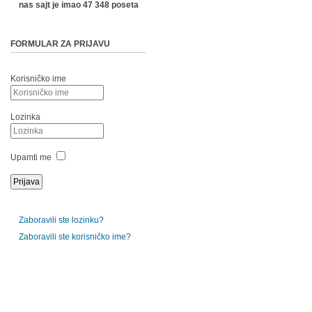
nas sajt je imao 47 348 poseta
FORMULAR ZA PRIJAVU
Korisničko ime
Lozinka
Upamti me
Zaboravili ste lozinku?
Zaboravili ste korisničko ime?