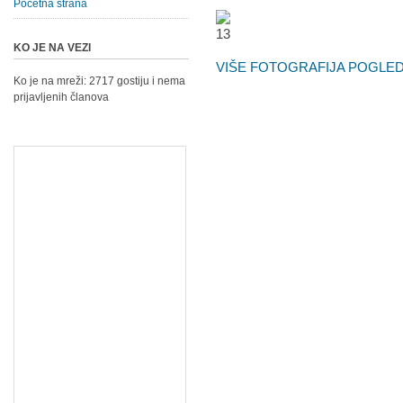
Početna strana
KO JE NA VEZI
VIŠE FOTOGRAFIJA POGLEDA
Ko je na mreži: 2717 gostiju i nema
prijavljenih članova