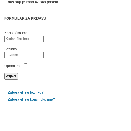
nas sajt je imao 47 348 poseta
FORMULAR ZA PRIJAVU
Korisničko ime
Lozinka
Upamti me
Zaboravili ste lozinku?
Zaboravili ste korisničko ime?