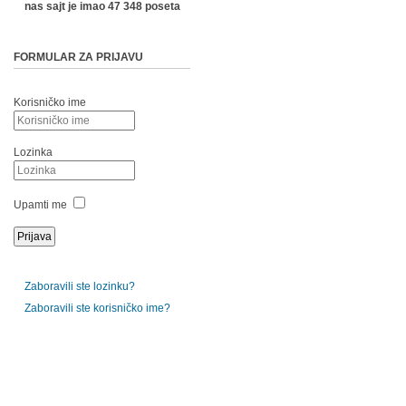
nas sajt je imao 47 348 poseta
FORMULAR ZA PRIJAVU
Korisničko ime
Lozinka
Upamti me
Zaboravili ste lozinku?
Zaboravili ste korisničko ime?