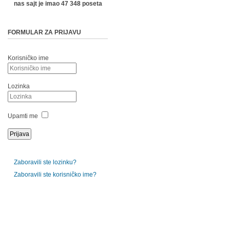
nas sajt je imao 47 348 poseta
FORMULAR ZA PRIJAVU
Korisničko ime
Lozinka
Upamti me
Zaboravili ste lozinku?
Zaboravili ste korisničko ime?