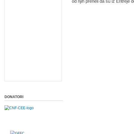
od njih preneli da su iz Eritreje 
DONATORI