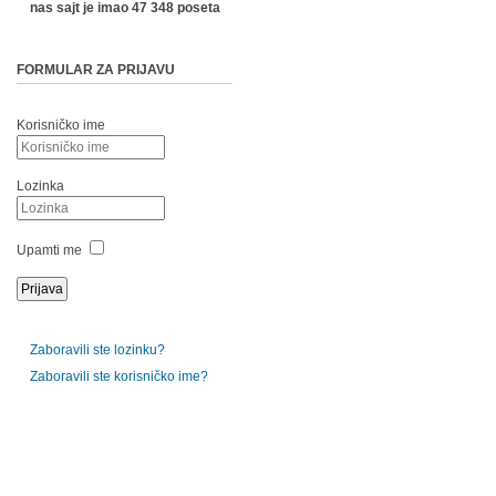
nas sajt je imao 47 348 poseta
FORMULAR ZA PRIJAVU
Korisničko ime
Lozinka
Upamti me
Zaboravili ste lozinku?
Zaboravili ste korisničko ime?