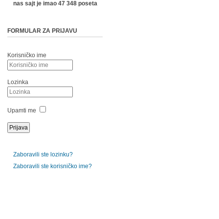
nas sajt je imao 47 348 poseta
FORMULAR ZA PRIJAVU
Korisničko ime
Lozinka
Upamti me
Zaboravili ste lozinku?
Zaboravili ste korisničko ime?