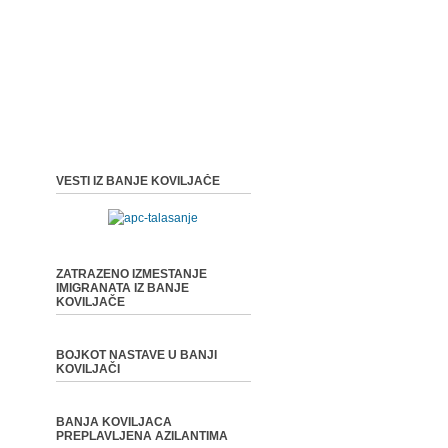
VESTI IZ BANJE KOVILJAČE
ZATRAZENO IZMESTANJE
IMIGRANATA IZ BANJE
KOVILJAČE
BOJKOT NASTAVE U BANJI
KOVILJAČI
BANJA KOVILJACA
PREPLAVLJENA AZILANTIMA