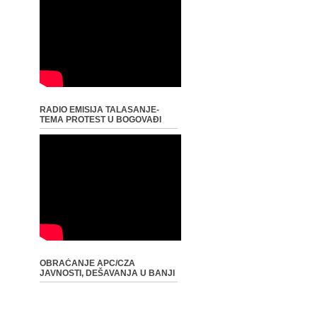
RADIO EMISIJA TALASANJE-
TEMA PROTEST U BOGOVAĐI
OBRAĆANJE APC/CZA
JAVNOSTI, DEŠAVANJA U BANJI