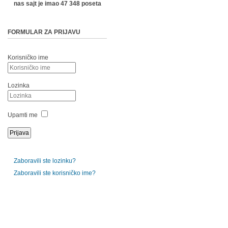
nas sajt je imao 47 348 poseta
FORMULAR ZA PRIJAVU
Korisničko ime
Lozinka
Upamti me
Zaboravili ste lozinku?
Zaboravili ste korisničko ime?