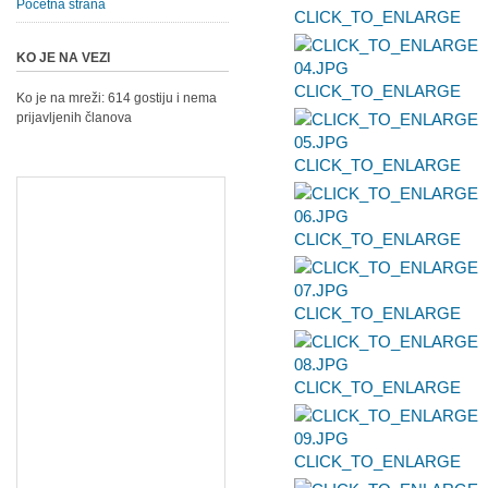
Početna strana
CLICK_TO_ENLARGE
KO JE NA VEZI
CLICK_TO_ENLARGE
Ko je na mreži: 614 gostiju i nema
prijavljenih članova
CLICK_TO_ENLARGE
CLICK_TO_ENLARGE
CLICK_TO_ENLARGE
CLICK_TO_ENLARGE
CLICK_TO_ENLARGE