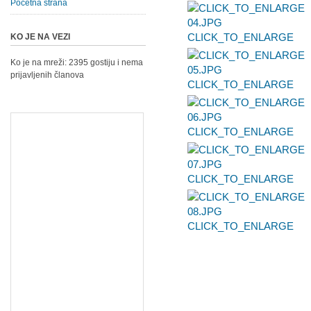
Početna strana
CLICK_TO_ENLARGE
KO JE NA VEZI
Ko je na mreži: 2395 gostiju i nema
prijavljenih članova
CLICK_TO_ENLARGE
CLICK_TO_ENLARGE
CLICK_TO_ENLARGE
CLICK_TO_ENLARGE