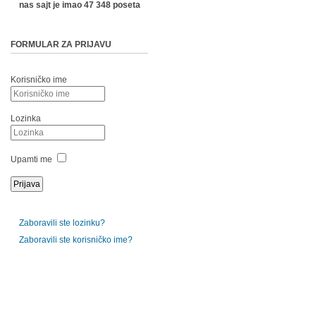
nas sajt je imao 47 348 poseta
FORMULAR ZA PRIJAVU
Korisničko ime
Lozinka
Upamti me
Zaboravili ste lozinku?
Zaboravili ste korisničko ime?