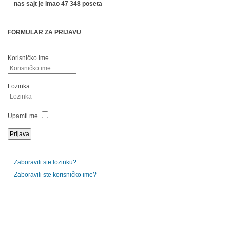
nas sajt je imao 47 348 poseta
FORMULAR ZA PRIJAVU
Korisničko ime
Lozinka
Upamti me
Zaboravili ste lozinku?
Zaboravili ste korisničko ime?