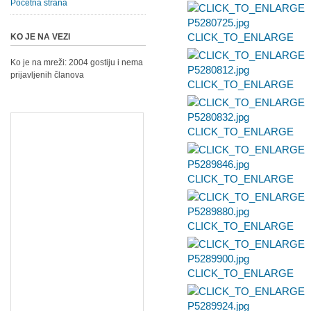
Početna strana
CLICK_TO_ENLARGE
KO JE NA VEZI
Ko je na mreži: 2004 gostiju i nema
prijavljenih članova
CLICK_TO_ENLARGE
CLICK_TO_ENLARGE
CLICK_TO_ENLARGE
CLICK_TO_ENLARGE
CLICK_TO_ENLARGE