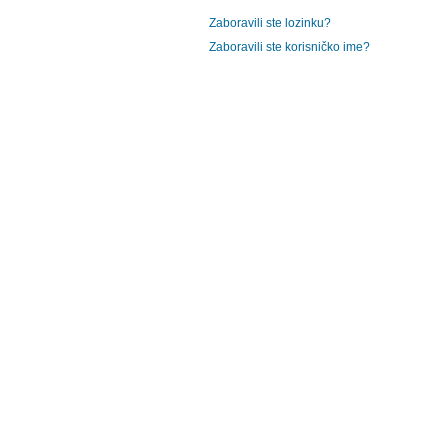
Zaboravili ste lozinku?
Zaboravili ste korisničko ime?