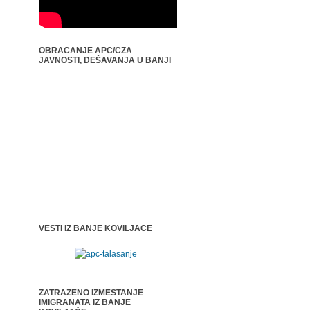
OBRAĆANJE APC/CZA
JAVNOSTI, DEŠAVANJA U BANJI
VESTI IZ BANJE KOVILJAČE
ZATRAZENO IZMESTANJE
IMIGRANATA IZ BANJE