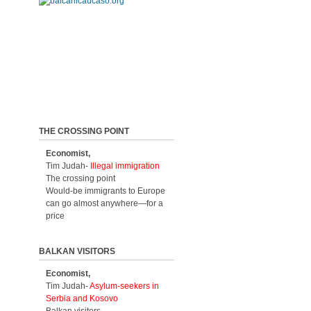
THE CROSSING POINT
Economist,
Tim Judah-
Illegal immigration
The crossing point
Would-be immigrants to Europe
can go almost anywhere—for a
price
BALKAN VISITORS
Economist,
Tim Judah-
Asylum-seekers in
Serbia and Kosovo