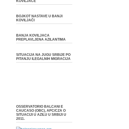
KOVILJAČE
BOJKOT NASTAVE U BANJI
KOVILJAČI
BANJA KOVILJACA
PREPLAVLJENA AZILANTIMA
SITUACIJA NA JUGU SRBIJE PO
PITANJU ILEGALNIH MIGRACIJA
OSSERVATORIO BALCANI E
CAUCASO (OBC), APC/CZA O
SITUACIJI U AZILU U SRBIJI U
2011.