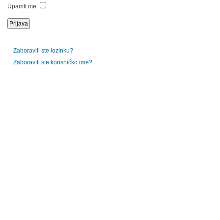
Upamti me
Zaboravili ste lozinku?
Zaboravili ste korisničko ime?