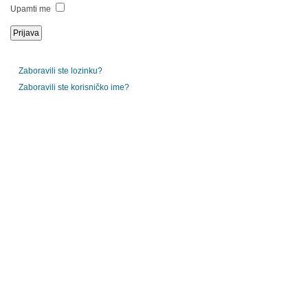
Upamti me
Zaboravili ste lozinku?
Zaboravili ste korisničko ime?