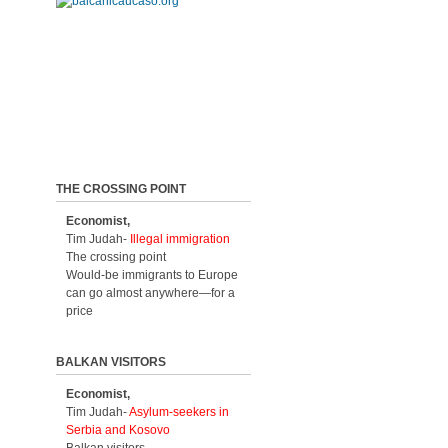
THE CROSSING POINT
Economist,
Tim Judah-
Illegal immigration
The crossing point
Would-be immigrants to Europe
can go almost anywhere—for a
price
BALKAN VISITORS
Economist,
Tim Judah-
Asylum-seekers in
Serbia and Kosovo