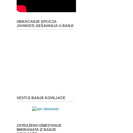
OBRAĆANJE APC/CZA
JAVNOSTI, DEŠAVANJA U BANJI
VESTI IZ BANJE KOVILJAČE
ZATRAZENO IZMESTANJE
IMIGRANATA IZ BANJE