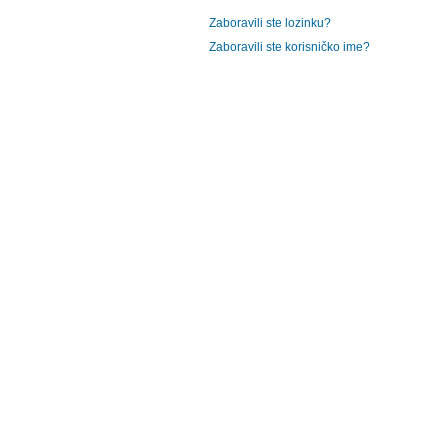
Zaboravili ste lozinku?
Zaboravili ste korisničko ime?