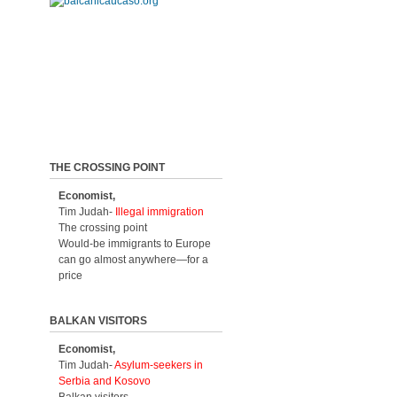
THE CROSSING POINT
Economist,
Tim Judah-
Illegal immigration
The crossing point
Would-be immigrants to Europe
can go almost anywhere—for a
price
BALKAN VISITORS
Economist,
Tim Judah-
Asylum-seekers in
Serbia and Kosovo