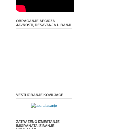
OBRAĆANJE APC/CZA
JAVNOSTI, DEŠAVANJA U BANJI
VESTI IZ BANJE KOVILJAČE
ZATRAZENO IZMESTANJE
IMIGRANATA IZ BANJE