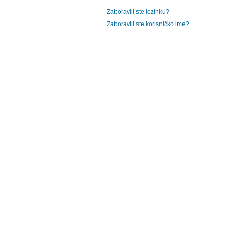
Zaboravili ste lozinku?
Zaboravili ste korisničko ime?