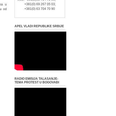
+381(0) 69 267 05 03;
na u
+381(0) 63 704 70 90
ju od
APEL VLADI REPUBLIKE SRBIJE
RADIO EMISIJA TALASANJE-
TEMA PROTEST U BOGOVAĐI