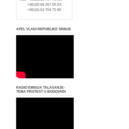
+381(0) 69 267 05 03;
+381(0) 63 704 70 90
APEL VLADI REPUBLIKE SRBIJE
RADIO EMISIJA TALASANJE-
TEMA PROTEST U BOGOVAĐI