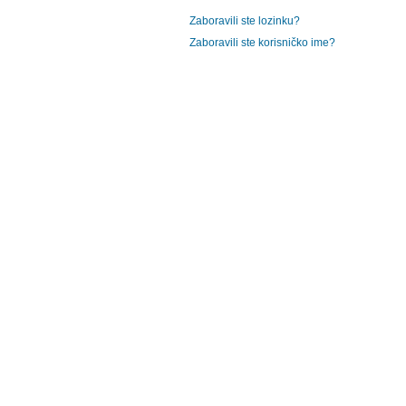
Zaboravili ste lozinku?
Zaboravili ste korisničko ime?