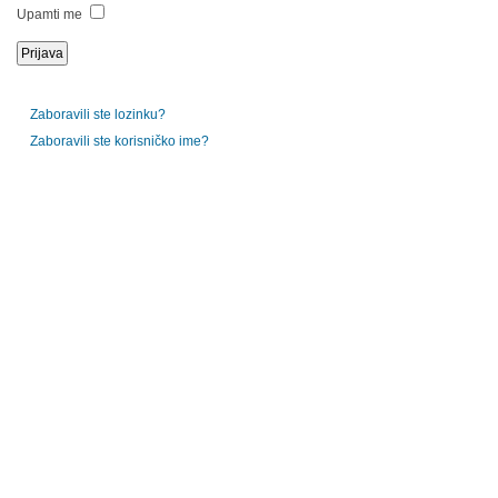
Upamti me
Zaboravili ste lozinku?
Zaboravili ste korisničko ime?