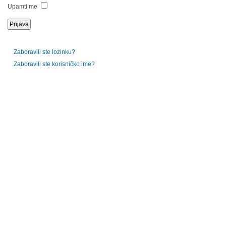
Upamti me
Zaboravili ste lozinku?
Zaboravili ste korisničko ime?