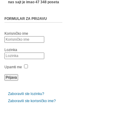
nas sajt je imao 47 348 poseta
FORMULAR ZA PRIJAVU
Korisničko ime
Lozinka
Upamti me
Zaboravili ste lozinku?
Zaboravili ste korisničko ime?