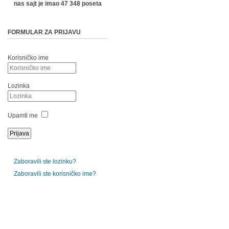
nas sajt je imao 47 348 poseta
FORMULAR ZA PRIJAVU
Korisničko ime
Lozinka
Upamti me
Zaboravili ste lozinku?
Zaboravili ste korisničko ime?