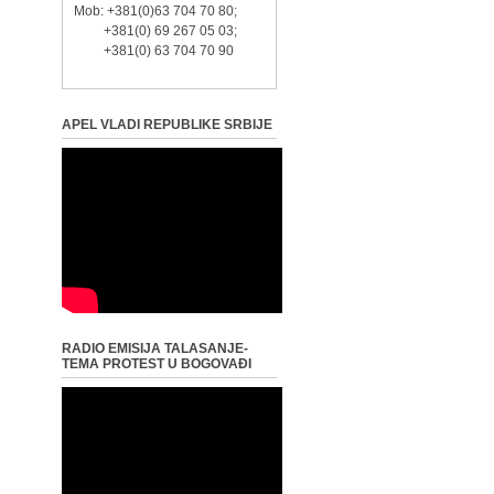
Mob: +381(0)63 704 70 80;
+381(0) 69 267 05 03;
+381(0) 63 704 70 90
APEL VLADI REPUBLIKE SRBIJE
RADIO EMISIJA TALASANJE-
TEMA PROTEST U BOGOVAĐI