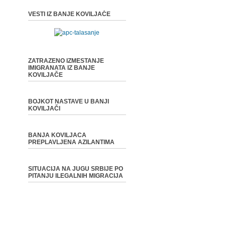
VESTI IZ BANJE KOVILJAČE
ZATRAZENO IZMESTANJE
IMIGRANATA IZ BANJE
KOVILJAČE
BOJKOT NASTAVE U BANJI
KOVILJAČI
BANJA KOVILJACA
PREPLAVLJENA AZILANTIMA
SITUACIJA NA JUGU SRBIJE PO
PITANJU ILEGALNIH MIGRACIJA