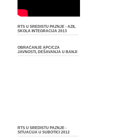
RTS U SREDISTU PAZNJE - AZIL
SKOLA INTEGRACIJA 2013
OBRAĆANJE APC/CZA
JAVNOSTI, DEŠAVANJA U BANJI
RTS U SREDISTU PAZNJE -
SITUACIJA U SUBOTICI 2012