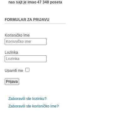
nas sajt je imao 47 348 poseta
FORMULAR ZA PRIJAVU
Korisničko ime
Lozinka
Upamti me
Zaboravili ste lozinku?
Zaboravili ste korisničko ime?