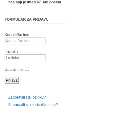
nas sajt je imao 47 348 poseta
FORMULAR ZA PRIJAVU
Korisničko ime
Lozinka
Upamti me
Zaboravili ste lozinku?
Zaboravili ste korisničko ime?